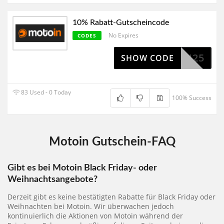
10% Rabatt-Gutscheincode
No Expires
CODES
LOWEEN25
SHOW CODE
83 Used - 0 Today
100% Success
Motoin Gutschein-FAQ
Gibt es bei Motoin Black Friday- oder
Weihnachtsangebote?
Derzeit gibt es keine bestätigten Rabatte für Black Friday oder
Weihnachten bei Motoin. Wir überwachen jedoch
kontinuierlich die Aktionen von Motoin während der