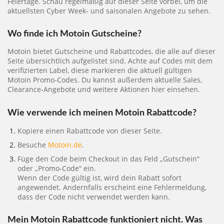
Feiertage. Schau regelmäßig auf dieser Seite vorbei, um die
aktuellsten Cyber Week- und saisonalen Angebote zu sehen.
Wo finde ich Motoin Gutscheine?
Motoin bietet Gutscheine und Rabattcodes, die alle auf dieser
Seite übersichtlich aufgelistet sind. Achte auf Codes mit dem
verifizierten Label, diese markieren die aktuell gültigen
Motoin Promo-Codes. Du kannst außerdem aktuelle Sales,
Clearance-Angebote und weitere Aktionen hier einsehen.
Wie verwende ich meinen Motoin Rabattcode?
Kopiere einen Rabattcode von dieser Seite.
Besuche
Motoin.de
.
Füge den Code beim Checkout in das Feld „Gutschein“
oder „Promo-Code“ ein.
Wenn der Code gültig ist, wird dein Rabatt sofort
angewendet. Andernfalls erscheint eine Fehlermeldung,
dass der Code nicht verwendet werden kann.
Mein Motoin Rabattcode funktioniert nicht. Was