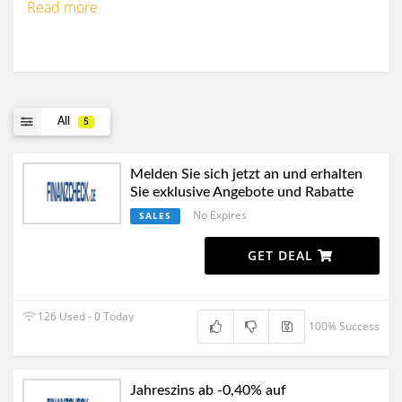
Read more
All
5
Melden Sie sich jetzt an und erhalten
Sie exklusive Angebote und Rabatte
No Expires
SALES
GET DEAL
126 Used - 0 Today
100% Success
Jahreszins ab -0,40% auf