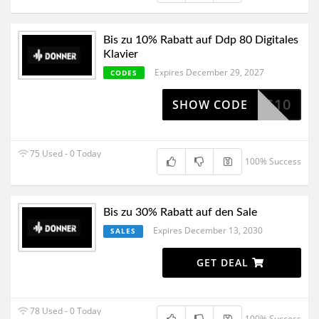
Bis zu 10% Rabatt auf Ddp 80 Digitales
Klavier
Expires December 29, 2027
CODES
EAS10
SHOW CODE
75 Used - 0 Today
100% Success
Bis zu 30% Rabatt auf den Sale
Expires December 13, 2030
SALES
GET DEAL
78 Used - 0 Today
100% Success