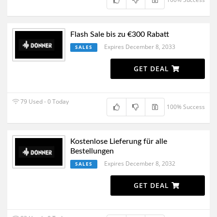
Flash Sale bis zu €300 Rabatt
Expires December 8, 2033
SALES
GET DEAL
79 Used - 0 Today
100% Success
Kostenlose Lieferung für alle
Bestellungen
Expires December 8, 2032
SALES
GET DEAL