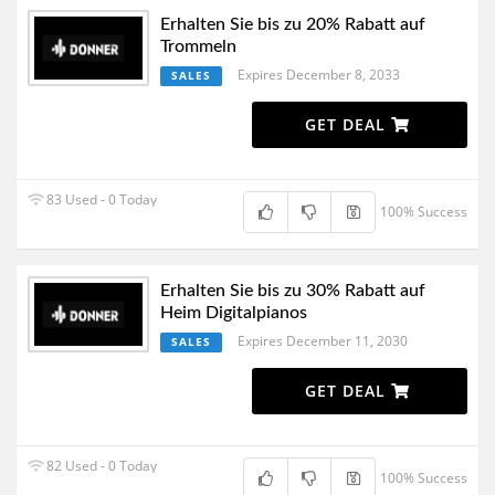
Erhalten Sie bis zu 20% Rabatt auf
Trommeln
Expires December 8, 2033
SALES
GET DEAL
83 Used - 0 Today
100% Success
Erhalten Sie bis zu 30% Rabatt auf
Heim Digitalpianos
Expires December 11, 2030
SALES
GET DEAL
82 Used - 0 Today
100% Success