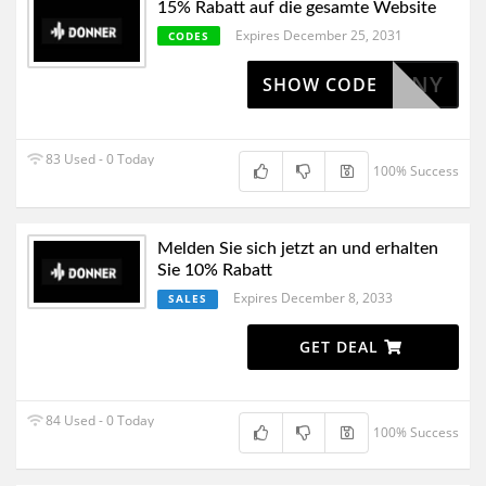
15% Rabatt auf die gesamte Website
Expires December 25, 2031
CODES
ROLLTONY
SHOW CODE
83 Used - 0 Today
100% Success
Melden Sie sich jetzt an und erhalten
Sie 10% Rabatt
Expires December 8, 2033
SALES
GET DEAL
84 Used - 0 Today
100% Success